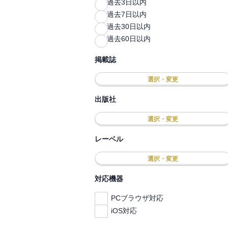
過去3日以内
過去7日以内
過去30日以内
過去60日以内
掲載誌
選択・変更
出版社
選択・変更
レーベル
選択・変更
対応機器
PCブラウザ対応
iOS対応