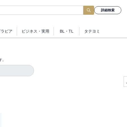
詳細検索
グラビア
ビジネス
・実用
BL・TL
タテヨミ
す。