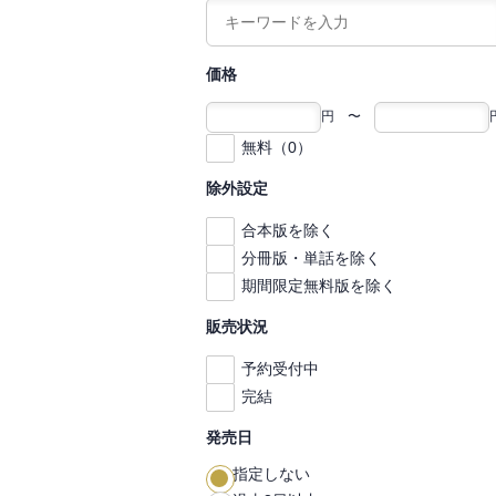
価格
円 〜
無料（0）
除外設定
合本版を除く
分冊版・単話を除く
期間限定無料版を除く
販売状況
予約受付中
完結
発売日
指定しない