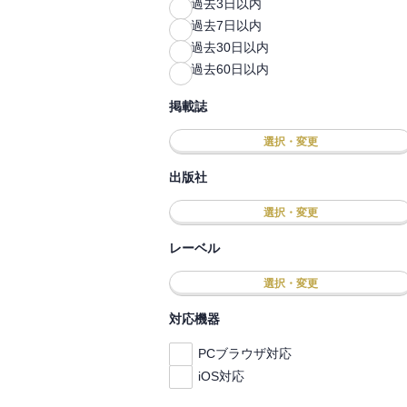
過去3日以内
過去7日以内
過去30日以内
過去60日以内
掲載誌
選択・変更
出版社
選択・変更
レーベル
選択・変更
対応機器
PCブラウザ対応
iOS対応