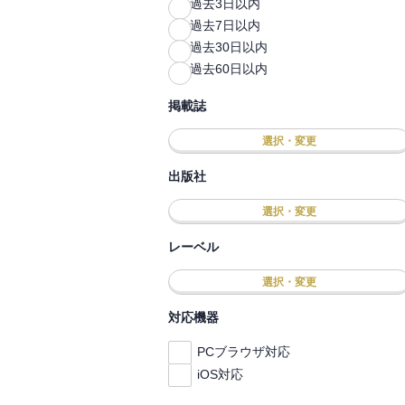
過去3日以内
過去7日以内
過去30日以内
過去60日以内
掲載誌
選択・変更
出版社
選択・変更
レーベル
選択・変更
対応機器
PCブラウザ対応
iOS対応