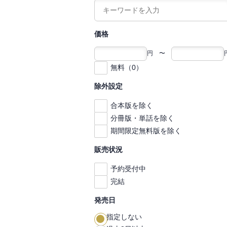
価格
円 〜
無料（0）
除外設定
合本版を除く
分冊版・単話を除く
期間限定無料版を除く
販売状況
予約受付中
完結
発売日
指定しない