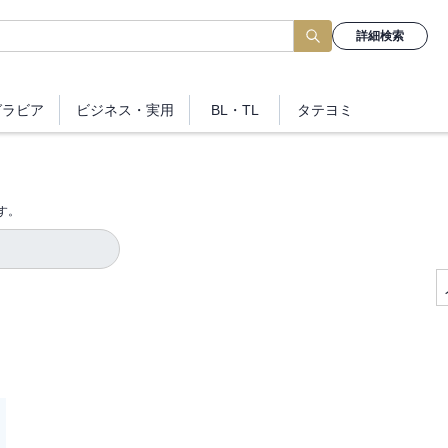
詳細検索
グラビア
ビジネス
・実用
BL・TL
タテヨミ
す。