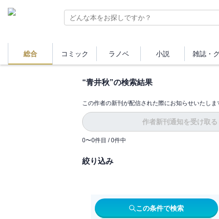
総合
コミック
ラノベ
小説
雑誌・
“
青井秋
”の検索結果
この作者の新刊が配信された際にお知らせいたしま
作者新刊通知を受け取る
0
〜
0
件目 /
0
件中
絞り込み
この条件で検索