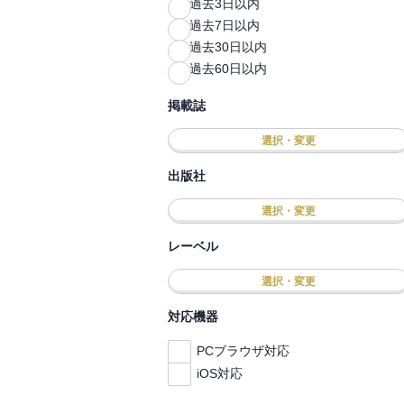
過去3日以内
過去7日以内
過去30日以内
過去60日以内
掲載誌
選択・変更
出版社
選択・変更
レーベル
選択・変更
対応機器
PCブラウザ対応
iOS対応