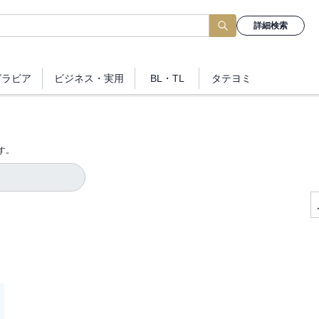
詳細検索
グラビア
ビジネス
・実用
BL・TL
タテヨミ
す。