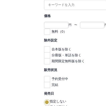
価格
円 〜
無料（0）
除外設定
合本版を除く
分冊版・単話を除く
期間限定無料版を除く
販売状況
予約受付中
完結
発売日
指定しない