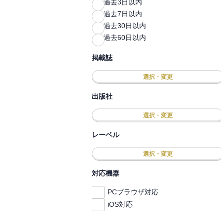
過去3日以内
過去7日以内
過去30日以内
過去60日以内
掲載誌
選択・変更
出版社
選択・変更
レーベル
選択・変更
対応機器
PCブラウザ対応
iOS対応