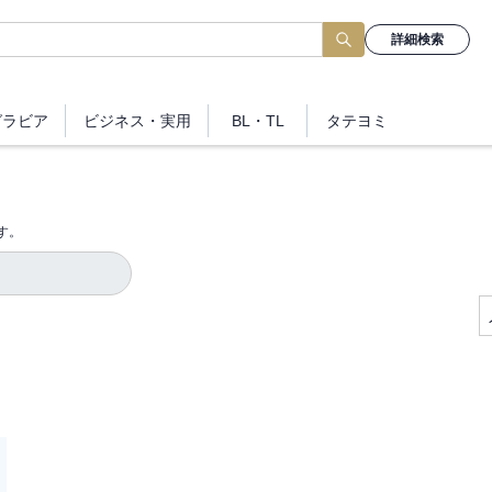
詳細検索
グラビア
ビジネス
・実用
BL・TL
タテヨミ
す。