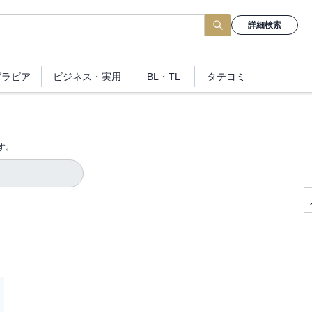
詳細検索
グラビア
ビジネス
・実用
BL・TL
タテヨミ
す。