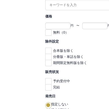
価格
円 〜
無料（0）
除外設定
合本版を除く
分冊版・単話を除く
期間限定無料版を除く
販売状況
予約受付中
完結
発売日
指定しない