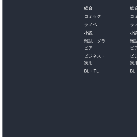
総合
総
コミック
コ
ラノベ
ラ
小説
小
雑誌・グラ
雑
ビア
ビ
ビジネス・
ビ
実用
実
BL・TL
BL