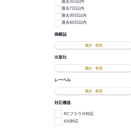
過去3日以内
過去7日以内
過去30日以内
過去60日以内
掲載誌
選択・変更
出版社
選択・変更
レーベル
選択・変更
対応機器
PCブラウザ対応
iOS対応