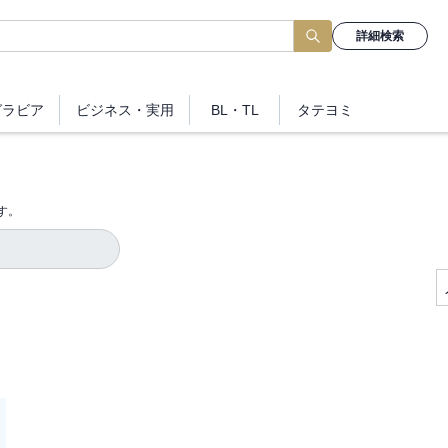
詳細検索
グラビア
ビジネス
・実用
BL・TL
タテヨミ
す。