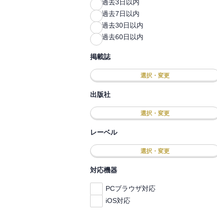
過去3日以内
過去7日以内
過去30日以内
過去60日以内
掲載誌
選択・変更
出版社
選択・変更
レーベル
選択・変更
対応機器
PCブラウザ対応
iOS対応