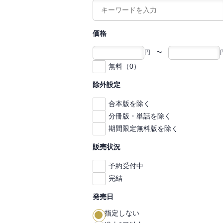
価格
円 〜
無料（0）
除外設定
合本版を除く
分冊版・単話を除く
期間限定無料版を除く
販売状況
予約受付中
完結
発売日
指定しない