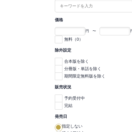
価格
円 〜
無料（0）
除外設定
合本版を除く
分冊版・単話を除く
期間限定無料版を除く
販売状況
予約受付中
完結
発売日
指定しない