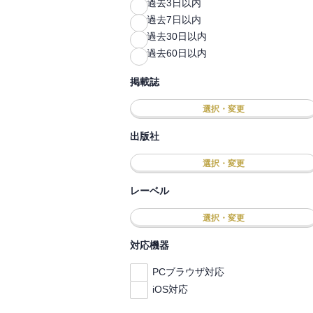
過去3日以内
過去7日以内
過去30日以内
過去60日以内
掲載誌
選択・変更
出版社
選択・変更
レーベル
選択・変更
対応機器
PCブラウザ対応
iOS対応