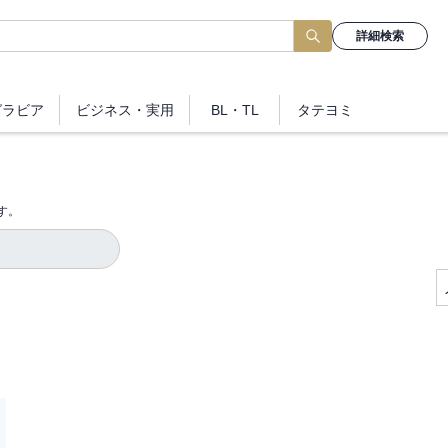
詳細検索
グラビア
ビジネス
・実用
BL・TL
タテヨミ
す。