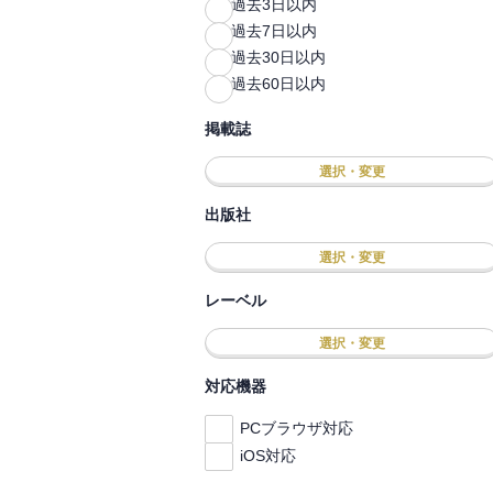
過去3日以内
過去7日以内
過去30日以内
過去60日以内
掲載誌
選択・変更
出版社
選択・変更
レーベル
選択・変更
対応機器
PCブラウザ対応
iOS対応