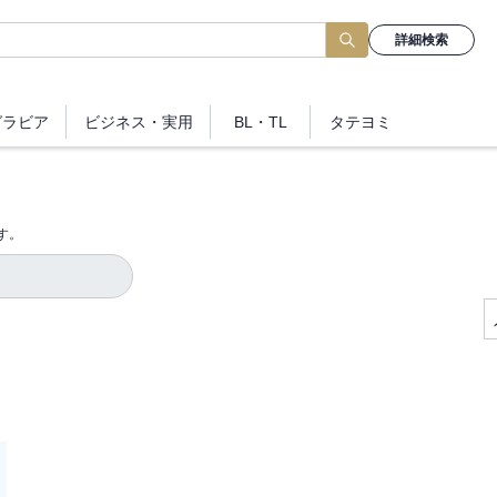
詳細検索
グラビア
ビジネス
・実用
BL・TL
タテヨミ
す。