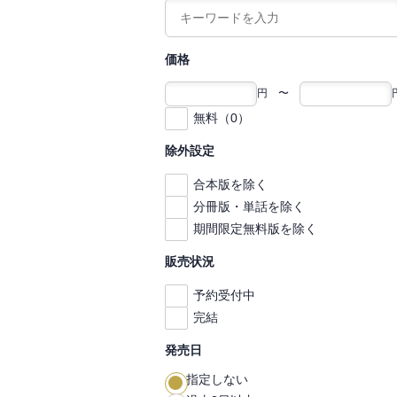
価格
円 〜
無料（0）
除外設定
合本版を除く
分冊版・単話を除く
期間限定無料版を除く
販売状況
予約受付中
完結
発売日
指定しない