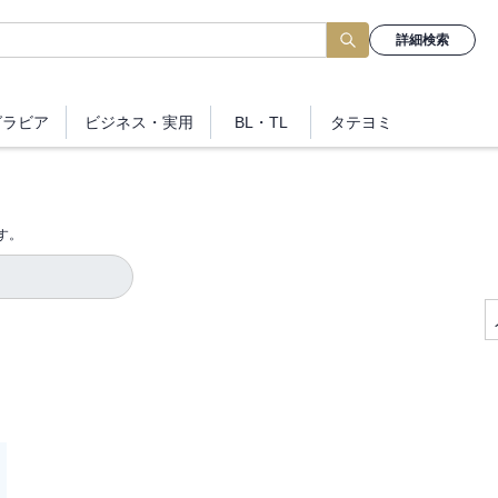
詳細検索
グラビア
ビジネス
・実用
BL・TL
タテヨミ
す。