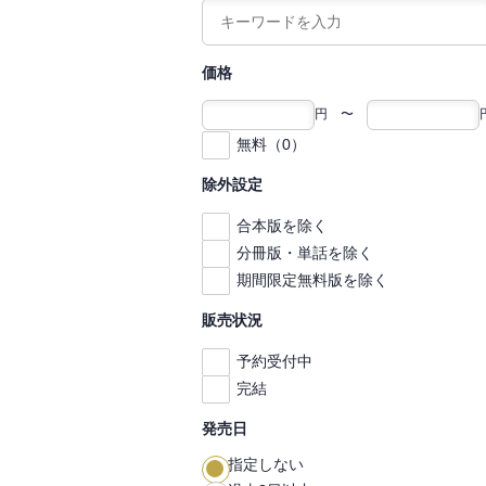
価格
円 〜
無料（0）
除外設定
合本版を除く
分冊版・単話を除く
期間限定無料版を除く
販売状況
予約受付中
完結
発売日
指定しない