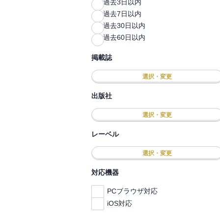
過去3日以内
過去7日以内
過去30日以内
過去60日以内
掲載誌
選択・変更
出版社
選択・変更
レーベル
選択・変更
対応機器
PCブラウザ対応
iOS対応