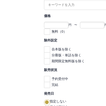
価格
円 〜
無料（0）
除外設定
合本版を除く
分冊版・単話を除く
期間限定無料版を除く
販売状況
予約受付中
完結
発売日
指定しない