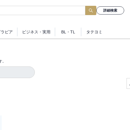
詳細検索
グラビア
ビジネス
・実用
BL・TL
タテヨミ
す。