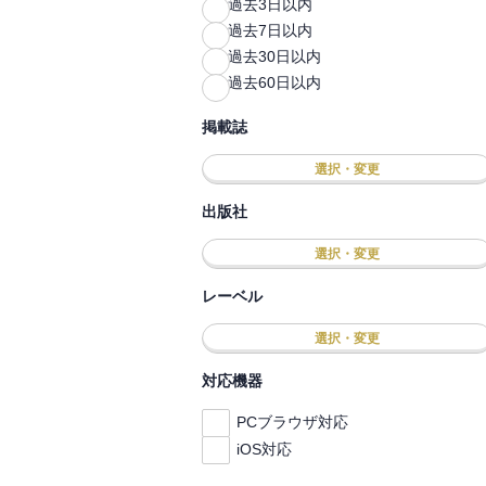
過去3日以内
過去7日以内
過去30日以内
過去60日以内
掲載誌
選択・変更
出版社
選択・変更
レーベル
選択・変更
対応機器
PCブラウザ対応
iOS対応