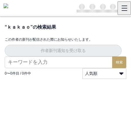
“
ｋａｋａｏ
”の検索結果
この作者の新刊が配信された際にお知らせいたします。
作者新刊通知を受け取る
検索
人気順
0
〜
0
件目 /
0
件中