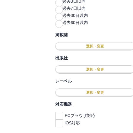
過去3日以内
過去7日以内
過去30日以内
過去60日以内
掲載誌
選択・変更
出版社
選択・変更
レーベル
選択・変更
対応機器
PCブラウザ対応
iOS対応