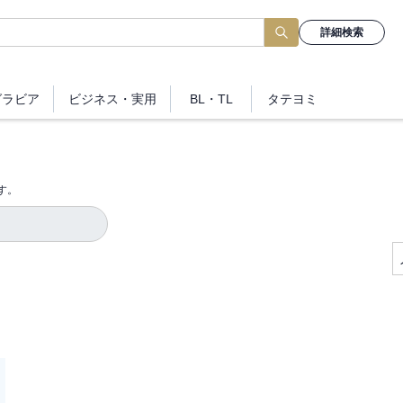
詳細検索
グラビア
ビジネス
・実用
BL・TL
タテヨミ
す。