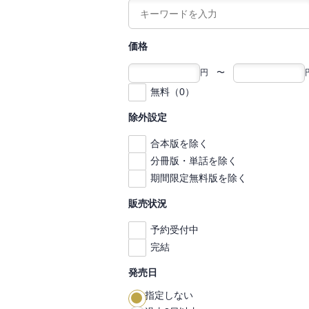
価格
円 〜
無料（0）
除外設定
合本版を除く
分冊版・単話を除く
期間限定無料版を除く
販売状況
予約受付中
完結
発売日
指定しない