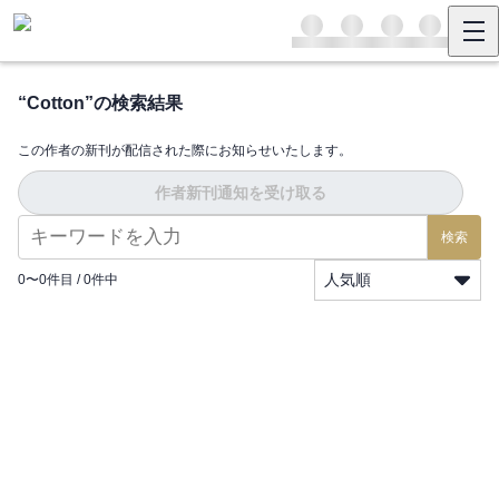
“
Cotton
”の検索結果
この作者の新刊が配信された際にお知らせいたします。
作者新刊通知を受け取る
検索
人気順
0
〜
0
件目 /
0
件中