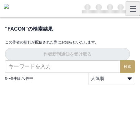
“
FACON
”の検索結果
この作者の新刊が配信された際にお知らせいたします。
作者新刊通知を受け取る
検索
人気順
0
〜
0
件目 /
0
件中