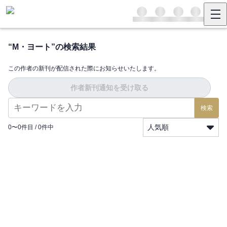
“
M・ヨート
”の検索結果
この作者の新刊が配信された際にお知らせいたします。
作者新刊通知を受け取る
検索
人気順
0
〜
0
件目 /
0
件中