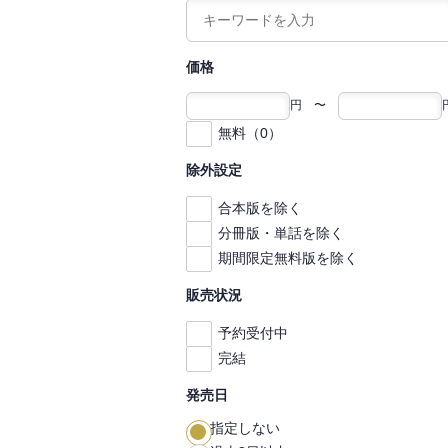
価格
円 〜
無料（0）
除外設定
合本版を除く
分冊版・単話を除く
期間限定無料版を除く
販売状況
予約受付中
完結
発売日
指定しない