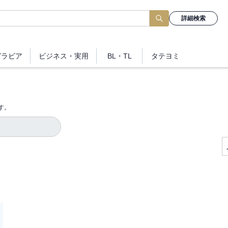
詳細検索
グラビア
ビジネス
・実用
BL・TL
タテヨミ
す。