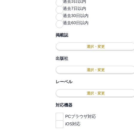
過去3日以内
過去7日以内
過去30日以内
過去60日以内
掲載誌
選択・変更
出版社
選択・変更
レーベル
選択・変更
対応機器
PCブラウザ対応
iOS対応