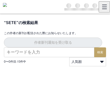
“
SETE
”の検索結果
この作者の新刊が配信された際にお知らせいたします。
作者新刊通知を受け取る
検索
人気順
0
〜
0
件目 /
0
件中