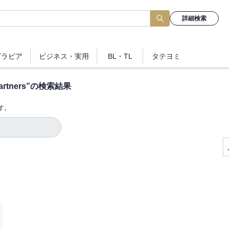
詳細検索
グラビア
ビジネス
・実用
BL・TL
タテヨミ
artners
”の検索結果
す。