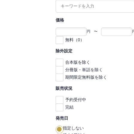
価格
円 〜
無料（0）
除外設定
合本版を除く
分冊版・単話を除く
期間限定無料版を除く
販売状況
予約受付中
完結
発売日
指定しない