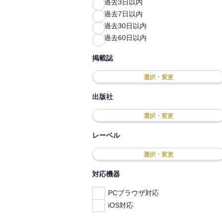
過去3日以内
過去7日以内
過去30日以内
過去60日以内
掲載誌
選択・変更
出版社
選択・変更
レーベル
選択・変更
対応機器
PCブラウザ対応
iOS対応