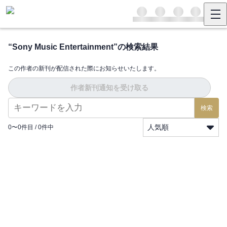
“
Sony Music Entertainment
”の検索結果
この作者の新刊が配信された際にお知らせいたします。
作者新刊通知を受け取る
検索
人気順
0
〜
0
件目 /
0
件中