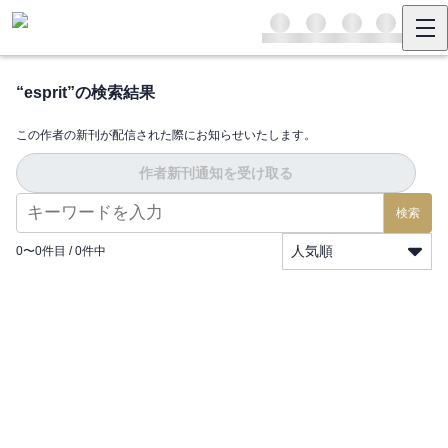
“
esprit
”の検索結果
この作者の新刊が配信された際にお知らせいたします。
作者新刊通知を受け取る
検索
人気順
0
〜
0
件目 /
0
件中