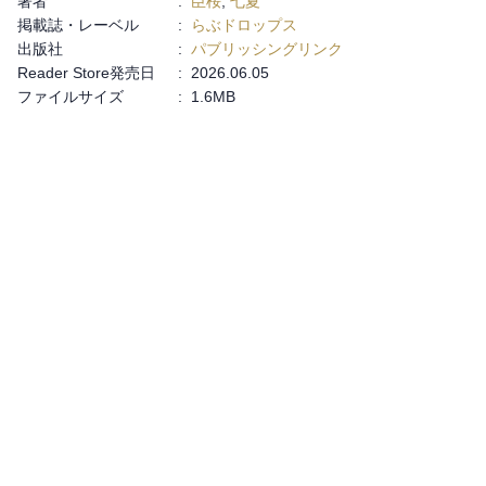
著者
:
臣桜
,
七夏
掲載誌・レーベル
:
らぶドロップス
出版社
:
パブリッシングリンク
Reader Store発売日
:
2026.06.05
ファイルサイズ
:
1.6MB