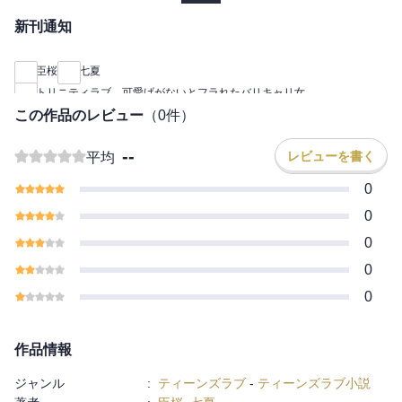
新刊通知
臣桜
七夏
トリニティラブ 可愛げがないとフラれたバリキャリ女
この作品のレビュー
（
0
件）
--
レビューを書く
平均
0
0
0
0
0
作品情報
ジャンル
:
ティーンズラブ
-
ティーンズラブ小説