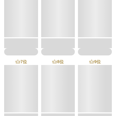
7
位
8
位
9
位