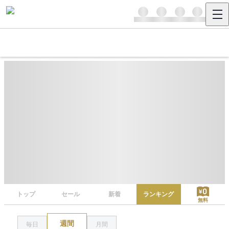
トップ
セール
新着
ランキング
無料
週間
毎日
月間