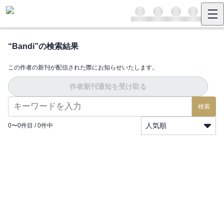
“
Bandi
”の検索結果
この作者の新刊が配信された際にお知らせいたします。
作者新刊通知を受け取る
検索
人気順
0
〜
0
件目 /
0
件中