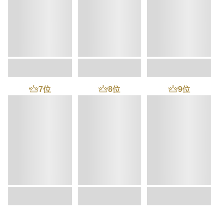
7
位
8
位
9
位