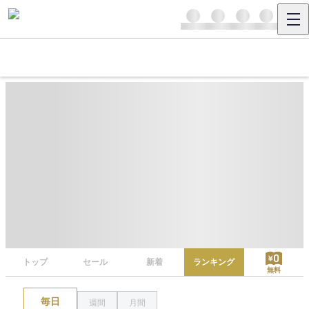
トップ
セール
新着
ランキング
無料
毎日
週間
月間