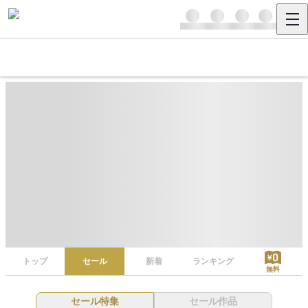
トップ
セール
新着
ランキング
無料
セール特集
セール作品