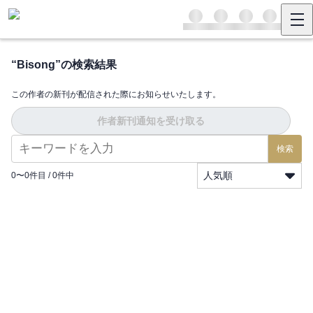
“
Bisong
”の検索結果
この作者の新刊が配信された際にお知らせいたします。
作者新刊通知を受け取る
検索
人気順
0
〜
0
件目 /
0
件中