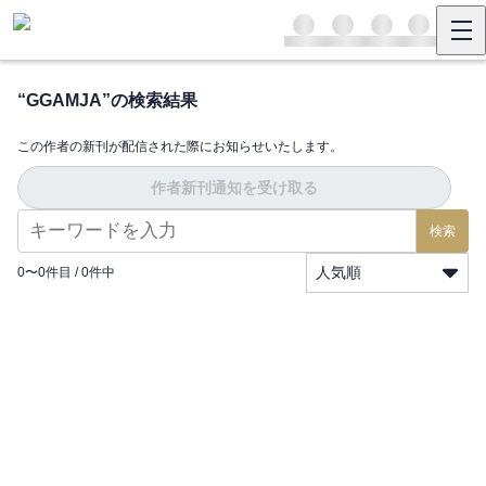
“
GGAMJA
”の検索結果
この作者の新刊が配信された際にお知らせいたします。
作者新刊通知を受け取る
検索
人気順
0
〜
0
件目 /
0
件中