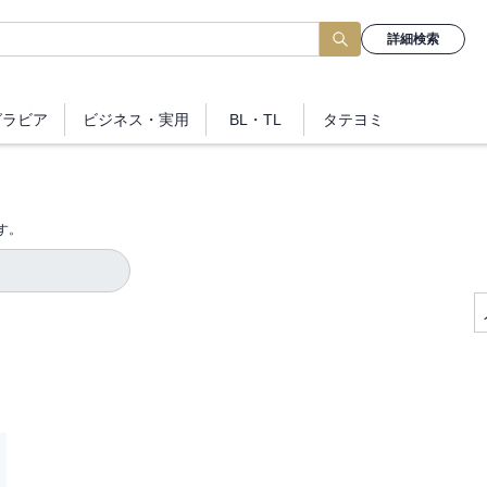
詳細検索
グラビア
ビジネス
・実用
BL・TL
タテヨミ
す。