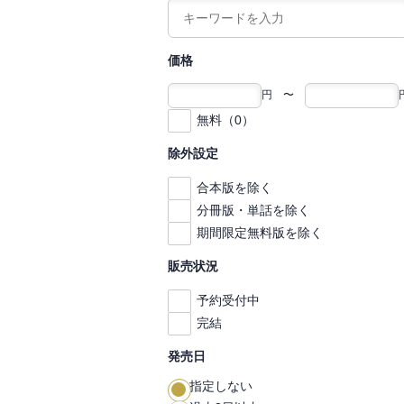
価格
円 〜
無料（0）
除外設定
合本版を除く
分冊版・単話を除く
期間限定無料版を除く
販売状況
予約受付中
完結
発売日
指定しない