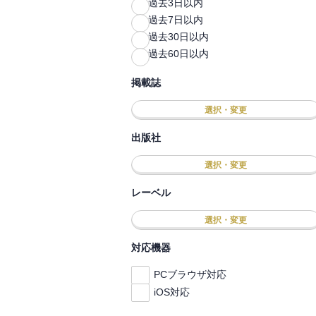
過去3日以内
過去7日以内
過去30日以内
過去60日以内
掲載誌
選択・変更
出版社
選択・変更
レーベル
選択・変更
対応機器
PCブラウザ対応
iOS対応