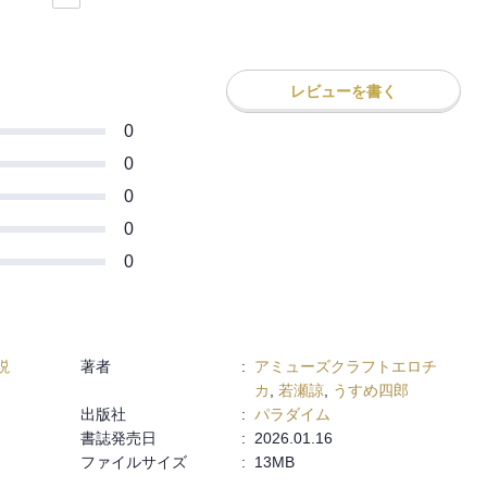
レビューを書く
0
0
0
0
0
説
著者
:
アミューズクラフトエロチ
カ
,
若瀬諒
,
うすめ四郎
出版社
:
パラダイム
書誌発売日
:
2026.01.16
ファイルサイズ
:
13MB