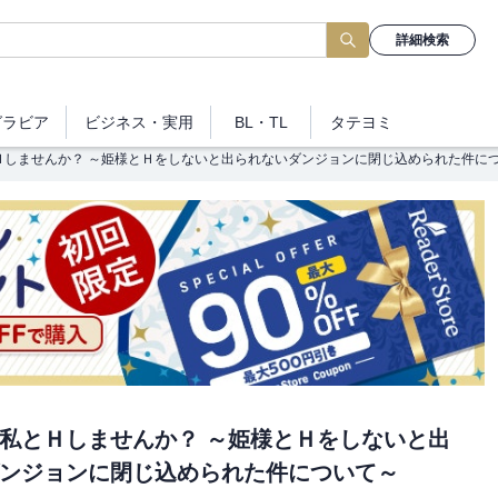
詳細検索
グラビア
ビジネス
・実用
BL・TL
タテヨミ
Ｈしませんか？ ～姫様とＨをしないと出られないダンジョンに閉じ込められた件に
私とＨしませんか？ ～姫様とＨをしないと出
ンジョンに閉じ込められた件について～