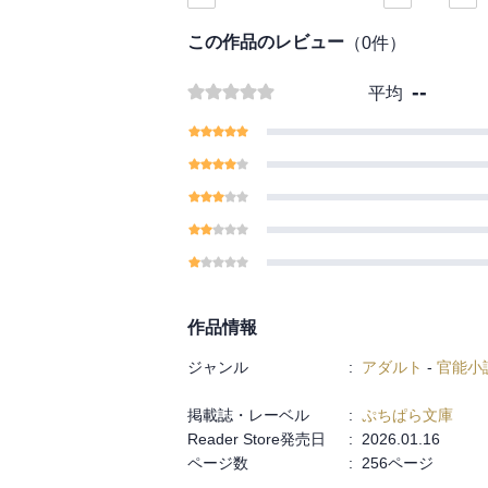
かかってしまって…!!
この作品のレビュー
（
0
件）
--
平均
作品情報
ジャンル
:
アダルト
-
官能小
掲載誌・レーベル
:
ぷちぱら文庫
Reader Store発売日
:
2026.01.16
ページ数
:
256ページ