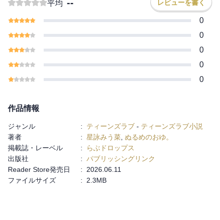
--
レビューを書く
平均
ー”からはじまるラブストーリー。
0
0
0
0
0
作品情報
ジャンル
:
ティーンズラブ
-
ティーンズラブ小説
著者
:
星詠みう菜
,
ぬるめのおゆ。
掲載誌・レーベル
:
らぶドロップス
出版社
:
パブリッシングリンク
Reader Store発売日
:
2026.06.11
ファイルサイズ
:
2.3MB