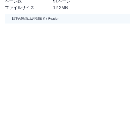
ページ数
:
51ページ
ファイルサイズ
:
12.2MB
以下の製品には非対応です
Reader