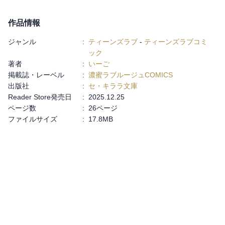
作品情報
ジャンル
:
ティーンズラブ
-
ティーンズラブコミ
ック
著者
:
いーご
掲載誌・レーベル
:
濃蜜ラブルージュCOMICS
出版社
:
セ・キララ文庫
Reader Store発売日
:
2025.12.25
ページ数
:
26ページ
ファイルサイズ
:
17.8MB