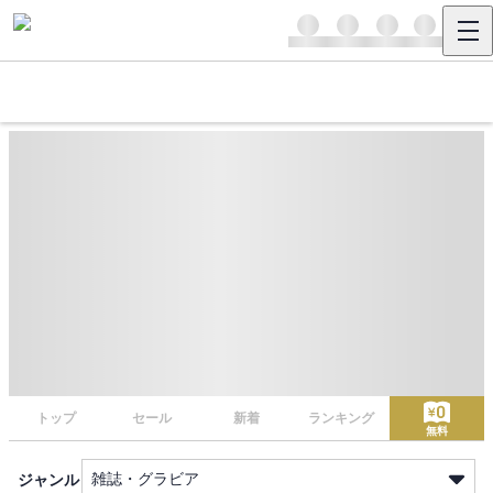
トップ
セール
新着
ランキング
無料
雑誌・グラビア
ジャンル