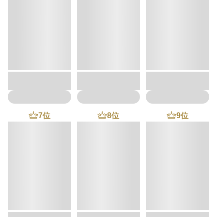
7
位
8
位
9
位