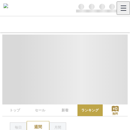
トップ
セール
新着
ランキング
無料
週間
毎日
月間